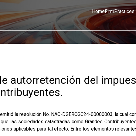
Home
Firm
Practices
de autorretención del impues
ntribuyentes.
s emitió la resolución No. NAC-DGERCGC24-00000003, la cual con
ta que las sociedades catastradas como Grandes Contribuyente
iones aplicables para tal efecto. Entre los elementos relevante