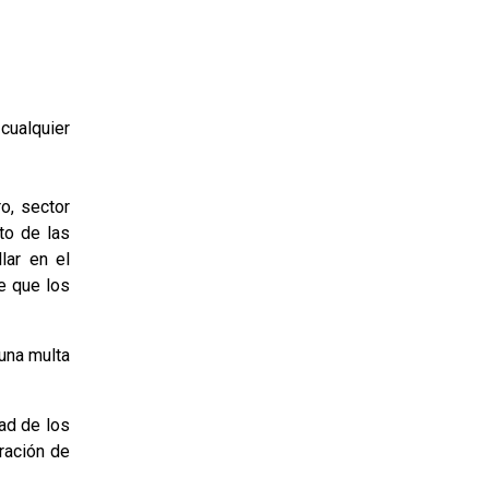
 cualquier
o, sector
to de las
lar en el
e que los
 una multa
dad de los
ración de