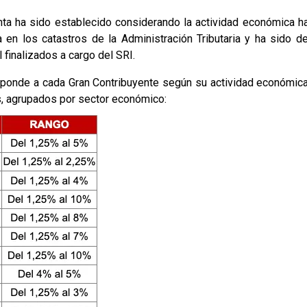
nta ha sido establecido considerando la actividad económica ha
 en los catastros de la Administración Tributaria y ha sido de
 finalizados a cargo del SRI.
sponde a cada Gran Contribuyente según su actividad económica 
s, agrupados por sector económico: