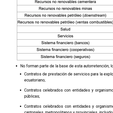
No forman parte de la base de esta autorretención, 
Contratos de prestación de servicios para la expl
ecuatoriano;
Contratos celebrados con entidades y organism
públicas;
Contratos celebrados con entidades y organismo
cantonales, metropolitanos y provinciales, inclu