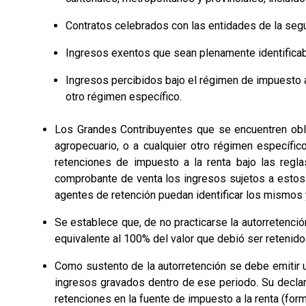
Contratos celebrados con las entidades de la segu
Ingresos exentos que sean plenamente identificab
Ingresos percibidos bajo el régimen de impuesto a 
otro régimen específico.
Los Grandes Contribuyentes que se encuentren obli
agropecuario, o a cualquier otro régimen específic
retenciones de impuesto a la renta bajo las regla
comprobante de venta los ingresos sujetos a estos 
agentes de retención puedan identificar los mismos y
Se establece que, de no practicarse la autorretenció
equivalente al 100% del valor que debió ser retenid
Como sustento de la autorretención se debe emitir u
ingresos gravados dentro de ese periodo. Su declar
retenciones en la fuente de impuesto a la renta (form