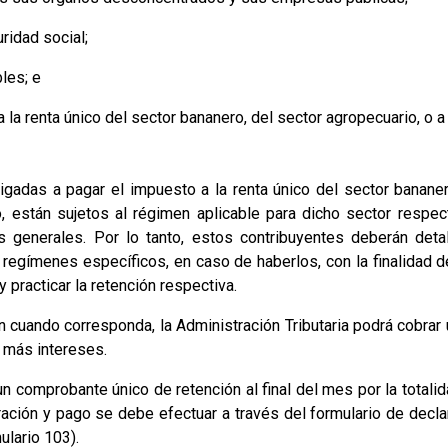
ridad social;
les; e
la renta único del sector bananero, del sector agropecuario, o a
gadas a pagar el impuesto a la renta único del sector bananer
o, están sujetos al régimen aplicable para dicho sector respec
s generales. Por lo tanto, estos contribuyentes deberán detal
regímenes específicos, en caso de haberlos, con la finalidad d
 practicar la retención respectiva.
n cuando corresponda, la Administración Tributaria podrá cobrar
o más intereses.
n comprobante único de retención al final del mes por la totali
ación y pago se debe efectuar a través del formulario de decla
ulario 103).