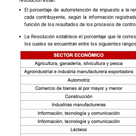
resolución están:
El porcentaje de autorretención de impuesto a la re
cada contribuyente, según la información registrada
función de los resultados de los procesos de control
La Resolución establece el porcentaje que le corre
los cuales se encuentran entre los siguientes rango