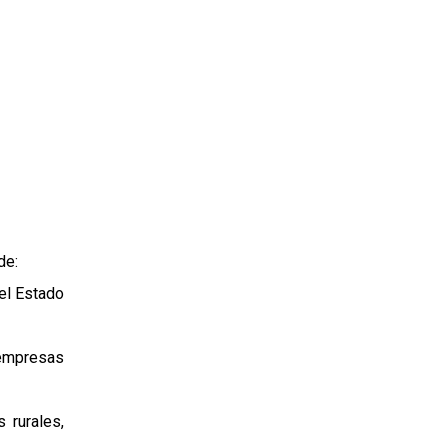
de:
 el Estado
 empresas
 rurales,