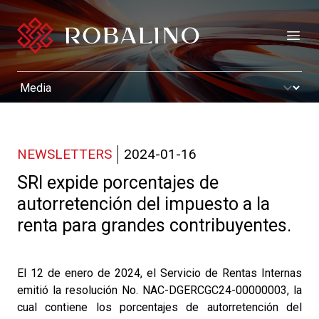
Open
NEWSLETTERS
2024-01-16
SRI expide porcentajes de
autorretención del impuesto a la
renta para grandes contribuyentes.
El 12 de enero de 2024, el Servicio de Rentas Internas
emitió la resolución No. NAC-DGERCGC24-00000003, la
cual contiene los porcentajes de autorretención del