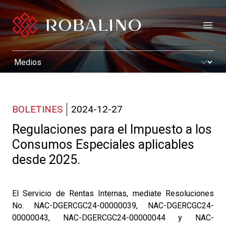
Open
BOLETINES
2024-12-27
Regulaciones para el Impuesto a los
Consumos Especiales aplicables
desde 2025.
El Servicio de Rentas Internas, mediate Resoluciones
No. NAC-DGERCGC24-00000039, NAC-DGERCGC24-
00000043, NAC-DGERCGC24-00000044 y NAC-