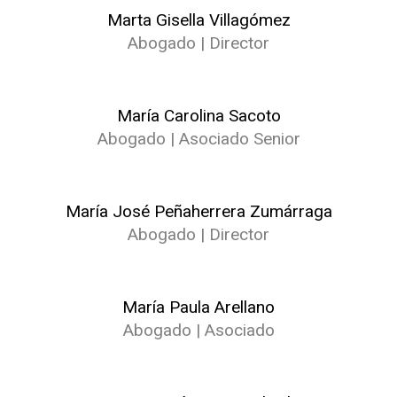
Marta Gisella Villagómez
Abogado | Director
María Carolina Sacoto
Abogado | Asociado Senior
María José Peñaherrera Zumárraga
Abogado | Director
María Paula Arellano
Abogado | Asociado