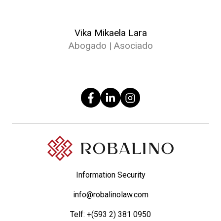
Vika Mikaela Lara
Abogado | Asociado
Information Security
info@robalinolaw.com
Telf:
+(593 2) 381 0950