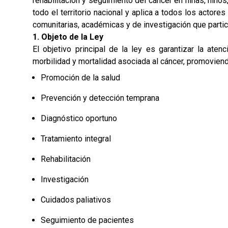
rehabilitación y seguimiento del cáncer en niñas, niño
todo el territorio nacional y aplica a todos los actor
comunitarias, académicas y de investigación que partic
1. Objeto de la Ley
El objetivo principal de la ley es garantizar la aten
morbilidad y mortalidad asociada al cáncer, promoviend
Promoción de la salud
Prevención y detección temprana
Diagnóstico oportuno
Tratamiento integral
Rehabilitación
Investigación
Cuidados paliativos
Seguimiento de pacientes