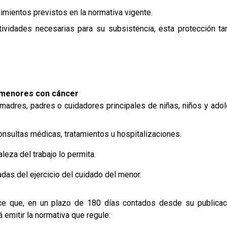
mientos previstos en la normativa vigente.
tividades necesarias para su subsistencia, esta protección t
e menores con cáncer
madres, padres o cuidadores principales de niñas, niños y ado
nsultas médicas, tratamientos u hospitalizaciones.
aleza del trabajo lo permita.
adas del ejercicio del cuidado del menor.
lece que, en un plazo de 180 días contados desde su publicac
á emitir la normativa que regule: