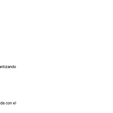
rantizando
ada con el