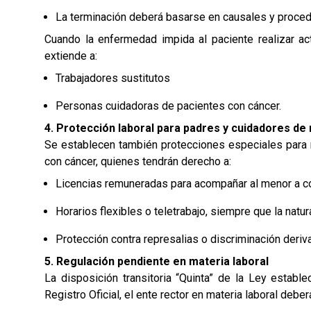
La terminación deberá basarse en causales y procedi
Cuando la enfermedad impida al paciente realizar ac
extiende a:
Trabajadores sustitutos
Personas cuidadoras de pacientes con cáncer.
4. Protección laboral para padres y cuidadores d
Se establecen también protecciones especiales para 
con cáncer, quienes tendrán derecho a:
Licencias remuneradas para acompañar al menor a co
Horarios flexibles o teletrabajo, siempre que la natur
Protección contra represalias o discriminación deriv
5. Regulación pendiente en materia laboral
La disposición transitoria “Quinta” de la Ley estab
Registro Oficial, el ente rector en materia laboral deber