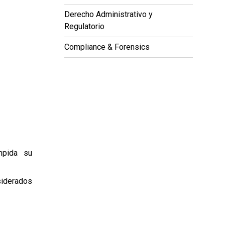
Derecho Administrativo y
Regulatorio
Compliance & Forensics
mpida su
siderados