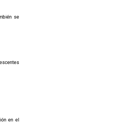
ambién se
lescentes
ión en el