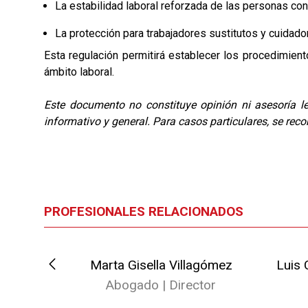
La estabilidad laboral reforzada de las personas con
La protección para trabajadores sustitutos y cuida
Esta regulación permitirá establecer los procedimient
ámbito laboral.
Este documento no constituye opinión ni asesoría le
informativo y general. Para casos particulares, se rec
PROFESIONALES RELACIONADOS
González
Marta Gisella Villagómez
Luis 
ado
Abogado | Director