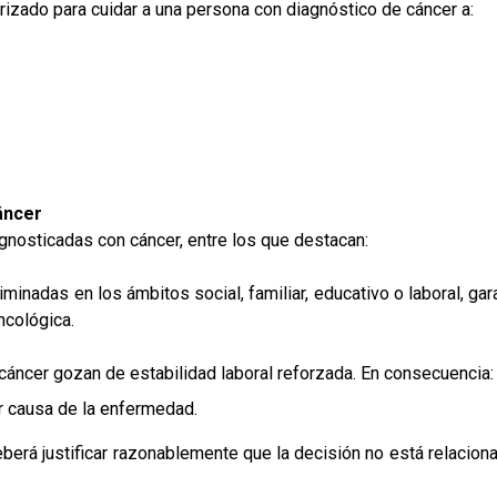
izado para cuidar a una persona con diagnóstico de cáncer a:
áncer
gnosticadas con cáncer, entre los que destacan:
minadas en los ámbitos social, familiar, educativo o laboral, ga
ncológica.
cáncer gozan de estabilidad laboral reforzada. En consecuencia:
or causa de la enfermedad.
berá justificar razonablemente que la decisión no está relacion