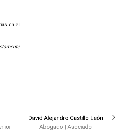
ías en el
ictamente
David Alejandro Castillo León
nior
Abogado | Asociado