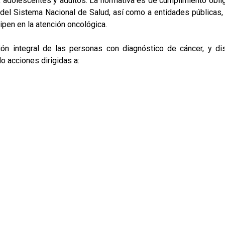
s, adolescentes y adultos. La normativa es de cumplimiento obli
es del Sistema Nacional de Salud, así como a entidades públicas,
ipen en la atención oncológica.
ción integral de las personas con diagnóstico de cáncer, y dis
o acciones dirigidas a: