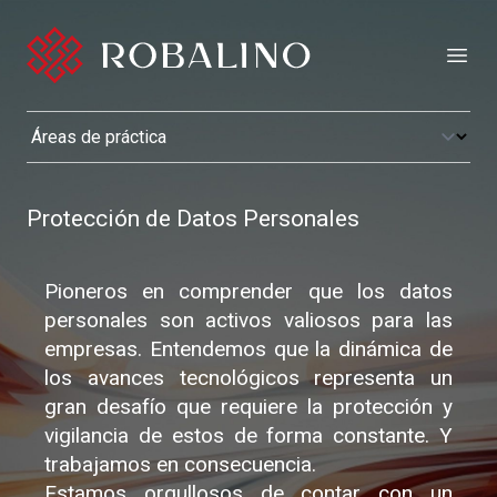
Open
Protección de Datos Personales
Pioneros en comprender que los datos
personales son activos valiosos para las
empresas. Entendemos que la dinámica de
los avances tecnológicos representa un
gran desafío que requiere la protección y
vigilancia de estos de forma constante. Y
trabajamos en consecuencia.
Estamos orgullosos de contar con un