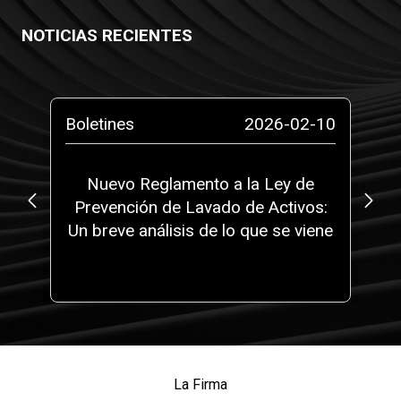
NOTICIAS RECIENTES
-29
Boletines
2026-02-10
Bo
25
Nuevo Reglamento a la Ley de
Prevención de Lavado de Activos:
Un breve análisis de lo que se viene
T
La Firma