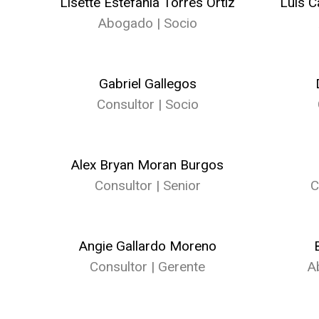
Lisette Estefania Torres Ortiz
Luis C
Abogado | Socio
Gabriel Gallegos
Consultor | Socio
Alex Bryan Moran Burgos
Consultor | Senior
C
Angie Gallardo Moreno
Consultor | Gerente
A