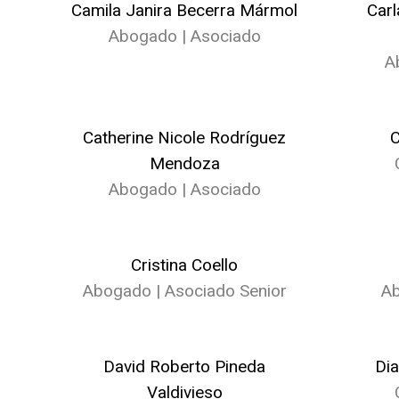
Camila Janira Becerra Mármol
Car
Abogado | Asociado
A
Catherine Nicole Rodríguez
C
Mendoza
Abogado | Asociado
Cristina Coello
Abogado | Asociado Senior
Ab
David Roberto Pineda
Di
Valdivieso