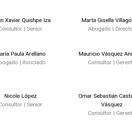
in Xavier Quishpe Iza
Marta Gisella Villag
Consultor | Senior
Abogado | Direct
aría Paula Arellano
Mauricio Vásquez An
bogado | Asociado
Consultor | Geren
Nicole López
Omar Sebastián Cast
Consultor | Senior
Vásquez
Consultor | Geren