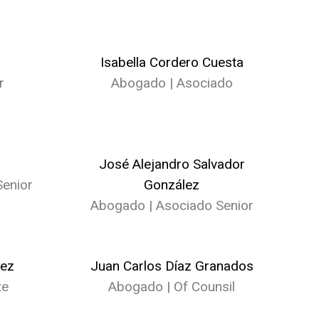
Isabella Cordero Cuesta
r
Abogado | Asociado
José Alejandro Salvador
enior
González
Abogado | Asociado Senior
lez
Juan Carlos Díaz Granados
te
Abogado | Of Counsil