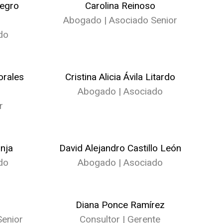
negro
Carolina Reinoso
Abogado | Asociado Senior
do
orales
Cristina Alicia Ávila Litardo
Abogado | Asociado
r
nja
David Alejandro Castillo León
do
Abogado | Asociado
Diana Ponce Ramírez
enior
Consultor | Gerente