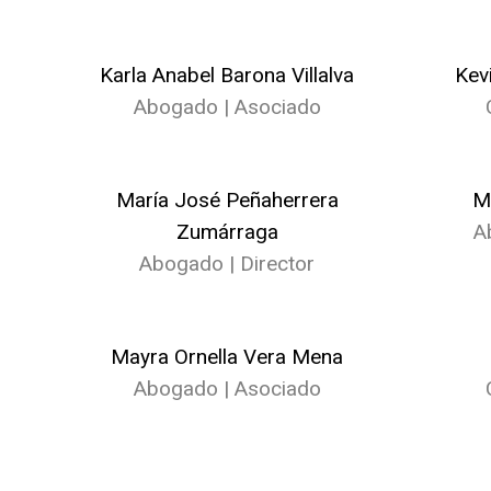
Karla Anabel Barona Villalva
Kev
Abogado | Asociado
María José Peñaherrera
M
Zumárraga
A
Abogado | Director
Mayra Ornella Vera Mena
Abogado | Asociado