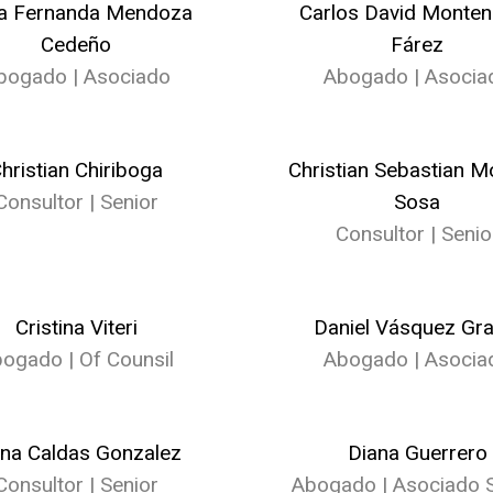
la Fernanda Mendoza
Carlos David Monte
Cedeño
Fárez
bogado | Asociado
Abogado | Asocia
hristian Chiriboga
Christian Sebastian M
Consultor | Senior
Sosa
Consultor | Senio
Cristina Viteri
Daniel Vásquez Gra
ogado | Of Counsil
Abogado | Asocia
ana Caldas Gonzalez
Diana Guerrero
Consultor | Senior
Abogado | Asociado S