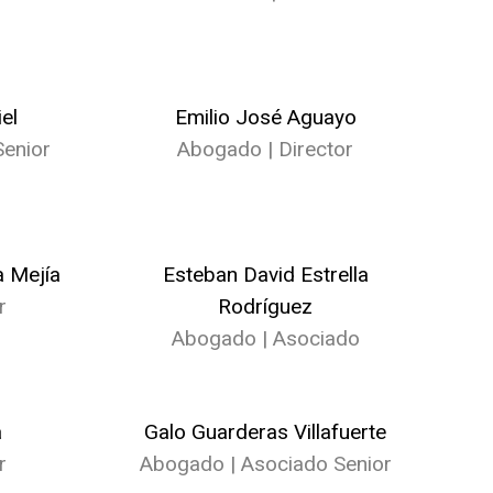
el
Emilio José Aguayo
enior
Abogado | Director
 Mejía
Esteban David Estrella
r
Rodríguez
Abogado | Asociado
a
Galo Guarderas Villafuerte
r
Abogado | Asociado Senior