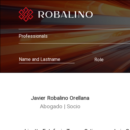
Professionals
Javier Robalino Orellana
Abogado | Socio