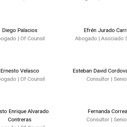
Diego Palacios
Efrén Jurado Carri
ogado | Of Counsil
Abogado | Asociado S
Ernesto Velasco
Esteban David Cordova
ogado | Of Counsil
Consultor | Senio
sto Enrique Alvarado
Fernanda Corre
Contreras
Consultor | Senio