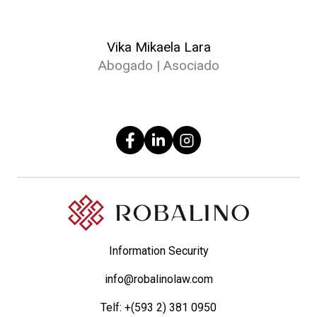
Vika Mikaela Lara
Abogado | Asociado
Information Security
info@robalinolaw.com
Telf:
+(593 2) 381 0950