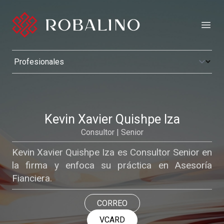
Open
Kevin Xavier Quishpe Iza
Consultor | Senior
Kevin Xavier Quishpe Iza es Consultor Senior en
la firma y enfoca su práctica en Asesoría
Fianciera.
CORREO
VCARD